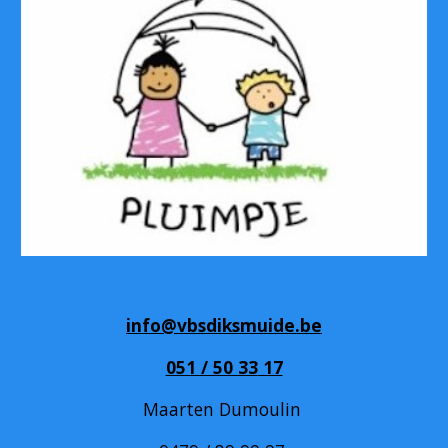
info@vbsdiksmuide.be
051 / 50 33
17
Maarten Dumoulin