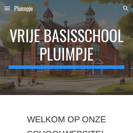
Pluimpje
Skip to main content
Skip to navigation
VRIJE BASISSCHOOL
PLUIMPJE
WELKOM OP ONZE